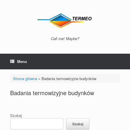
Skip
to
content
Call me! Maybe?
Menu
Strona główna
»
Badania termowizyjne budynków
Badania termowizyjne budynków
Szukaj
Szukaj