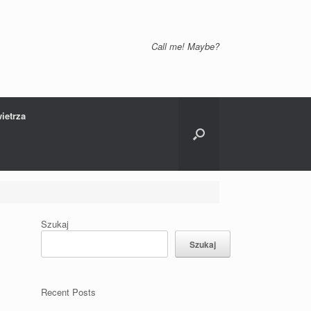
Call me! Maybe?
ietrza
Szukaj
Szukaj
Recent Posts